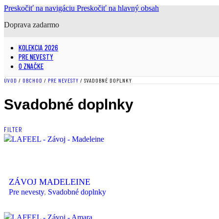
Preskočiť na navigáciu
Preskočiť na hlavný obsah
Doprava zadarmo
KOLEKCIA 2026
PRE NEVESTY
O ZNAČKE
ÚVOD
/
OBCHOD
/
PRE NEVESTY
/
SVADOBNÉ DOPLNKY
Svadobné doplnky
FILTER
ZÁVOJ MADELEINE
Pre nevesty
,
Svadobné doplnky